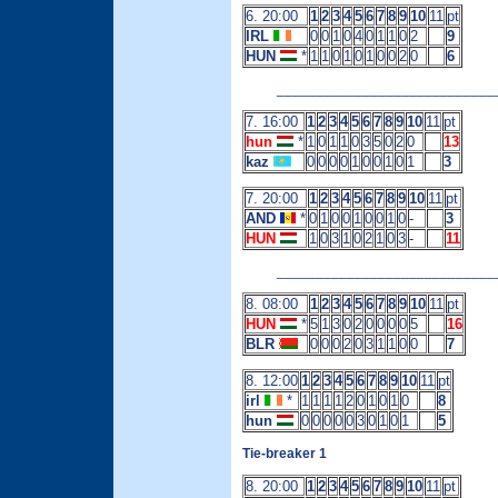
6. 20:00
1
2
3
4
5
6
7
8
9
10
11
pt
IRL
0
0
1
0
4
0
1
1
0
2
9
HUN
*
1
1
0
1
0
1
0
0
2
0
6
____________________________
7. 16:00
1
2
3
4
5
6
7
8
9
10
11
pt
hun
*
1
0
1
1
0
3
5
0
2
0
13
kaz
0
0
0
0
1
0
0
1
0
1
3
7. 20:00
1
2
3
4
5
6
7
8
9
10
11
pt
AND
*
0
1
0
0
1
0
0
1
0
-
3
HUN
1
0
3
1
0
2
1
0
3
-
11
____________________________
8. 08:00
1
2
3
4
5
6
7
8
9
10
11
pt
HUN
*
5
1
3
0
2
0
0
0
0
5
16
BLR
0
0
0
2
0
3
1
1
0
0
7
8. 12:00
1
2
3
4
5
6
7
8
9
10
11
pt
irl
*
1
1
1
1
2
0
1
0
1
0
8
hun
0
0
0
0
0
3
0
1
0
1
5
Tie-breaker 1
8. 20:00
1
2
3
4
5
6
7
8
9
10
11
pt