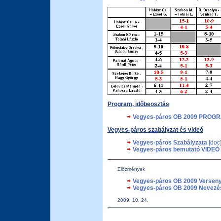
Program, időbeosztás
Vegyes-páros OB 2009 PROG
Vegyes-páros szabályzat és videó
Vegyes-páros Szabályzata
[doc
Vegyes-páros bemutató VIDEÓ
Előzmények
Vegyes-páros OB 2009 Verseny
Vegyes-páros OB 2009 Nevezés
2009. 10. 24.