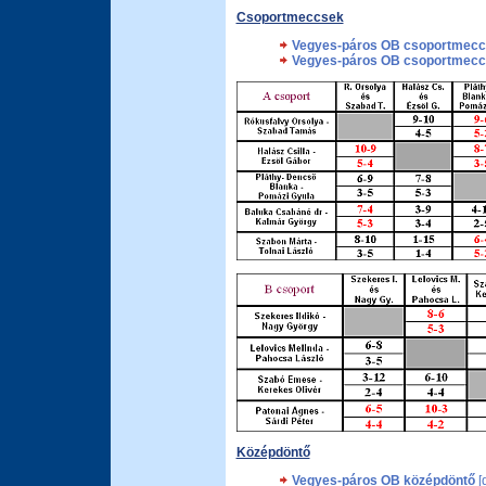
Csoportmeccsek
Vegyes-páros OB csoportmecc
Vegyes-páros OB csoportmecc
Középdöntő
Vegyes-páros OB középdöntő
[