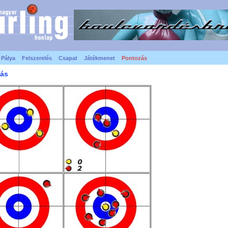
Pálya
Felszerelés
Csapat
Játékmenet
Pontozás
ás